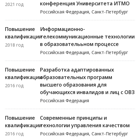
конференция Университета ИТМО
2021 год
Российская Федерация, Санкт-Петербург
Повышение
Информационно-
квалификации
телекоммуникационные технологии
в образователььном процессе
2018 год
Российская Федерация, Санкт-Петербург
Повышение
Разработка адаптированных
квалификации
образовательных программ
высшего образования для
2016 год
обучающихся инвалидов и лиц с ОВЗ
Российская Федерация
Повышение
Современные принципы и
квалификации
технологии управления качеством
2016 год
Российская Федерация, Санкт-Петербург