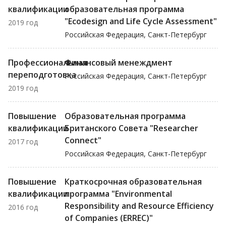
квалификации
образовательная программа
"Ecodesign and Life Cycle Assessment"
2019 год
Российская Федерация, Санкт-Петербург
Профессиональная
Финансовый менеждмент
переподготовка
Российская Федерация, Санкт-Петербург
2019 год
Повышение
Образовательная программа
квалификации
Британского Совета "Researcher
Connect"
2017 год
Российская Федерация, Санкт-Петербург
Повышение
Краткосрочная образовательная
квалификации
программа "Environmental
Responsibility and Resource Efficiency
2016 год
of Companies (ERREC)"