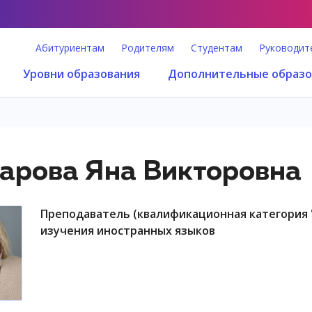
Абитуриентам
Родителям
Студентам
Руководит
Уровни образования
Дополнительные образо
арова Яна Викторовна
преподаватель (квалификационная категория "преподаватель иностранного языка"), центр
изучения иностранных языков