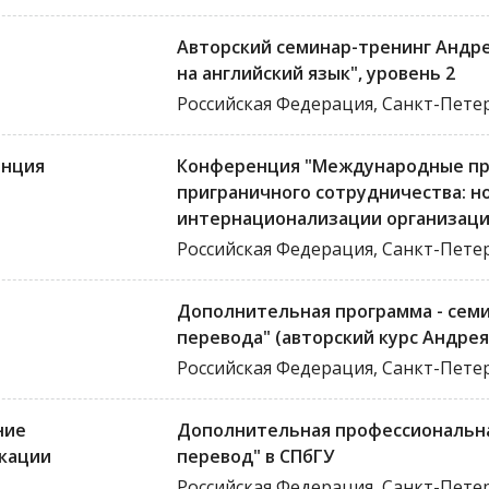
Авторский семинар-тренинг Андре
на английский язык", уровень 2
Российская Федерация, Санкт-Пете
нция
Конференция "Международные пр
приграничного сотрудничества: 
интернационализации организаци
Российская Федерация, Санкт-Пете
Дополнительная программа - сем
перевода" (авторский курс Андре
Российская Федерация, Санкт-Пете
ние
Дополнительная профессиональна
кации
перевод" в СПбГУ
Российская Федерация, Санкт-Пете