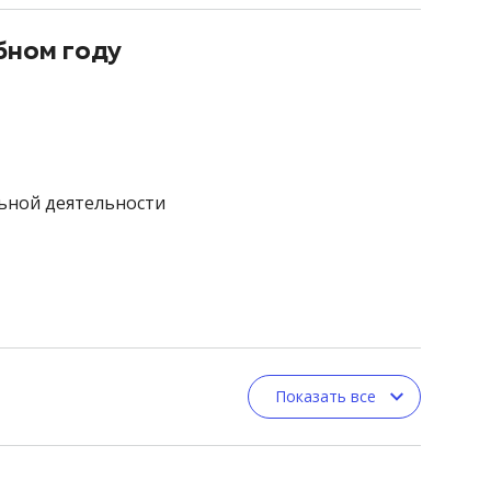
бном году
альной деятельности
Показать все