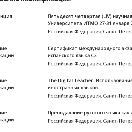
нция
Пятьдесят четвертая (LIV) научн
Университета ИТМО 27-31 января 
Российская Федерация, Санкт-Пете
ние
Сертификат международного экза
кации
испанского языка C2
Российская Федерация, Санкт-Пете
ние
The Digital Teacher. Использован
кации
иностранных языков
Российская Федерация, Санкт-Пете
ние
Преподавание русского языка как и
кации
Российская Федерация, Санкт-Пете