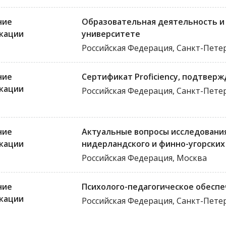
ние
Образовательная деятельность и
кации
университете
Российская Федерация, Санкт-Пете
ние
Сертификат Proficiency, подтвер
кации
Российская Федерация, Санкт-Пете
ние
Актуальные вопросы исследования
кации
нидерландского и финно-угорских
Российская Федерация, Москва
ние
Психолого-педагогическое обесп
кации
Российская Федерация, Санкт-Пете