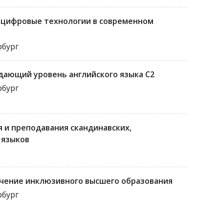
 цифровые технологии в современном
рбург
ждающий уровень английского языка C2
рбург
 и преподавания скандинавских,
 языков
ечение инклюзивного высшего образования
рбург