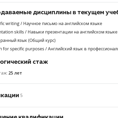
даваемые дисциплины в текущем уче
ific writing / Научное письмо на английском языке
ntation skills / Навыки презентации на английском языке
ранный язык (Общий курс)
sh for specific purposes / Английский язык в профессион
огический стаж
таж:
25 лет
икации
5
ение квалификации