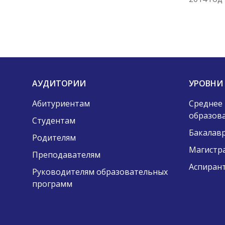
АУДИТОРИИ
УРОВНИ
Абитуриентам
Среднее
образов
Студентам
Бакалав
Родителям
Магистр
Преподавателям
Аспиран
Руководителям образовательных
программ