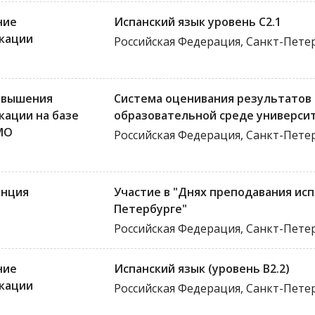
ние
Испанский язык уровень C2.1
кации
Российская Федерация, Санкт-Пете
овышения
Система оценивания результатов
кации на базе
образовательной среде универси
МО
Российская Федерация, Санкт-Пете
нция
Участие в "Днях преподавания исп
Петербурге"
Российская Федерация, Санкт-Пете
ние
Испанский язык (уровень В2.2)
кации
Российская Федерация, Санкт-Пете